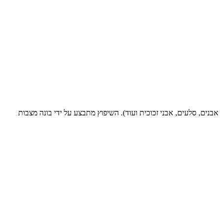
נים, סלעים, אבני זכוכית ועוד). השיפוץ מתבצע על ידי בונה מצבות