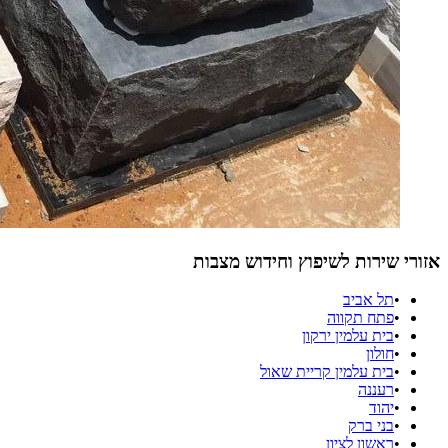
אזורי שירות לשיפוץ וחידוש מצבות
•
תל אביב
•
פתח תקווה
•
בית עלמין ירקון
•
חולון
•
בית עלמין קריית שאול
•
רעננה
•
יהוד
•
בני ברק
•
ראשון לציון