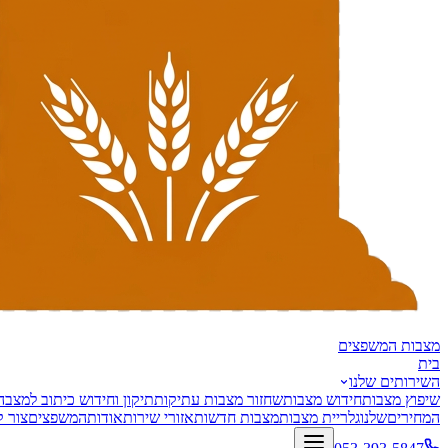
מצבות
המשפצים
בית
השירותים שלנו
שיפוץ מצבות
חידוש מצבות
שחזור מצבות עתיקות
תיקון וחידוש כיתוב למצבה
המחירים
שלנו
גלריית מצבות
מצבות חדשות
אזורי שירות
אודות
המשפצים
צור 