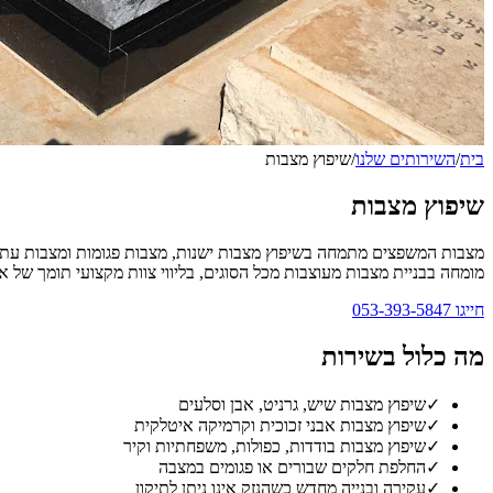
בית
/
השירותים שלנו
/
שיפוץ מצבות
שיפוץ מצבות
מצבות המשפצים מתמחה בשיפוץ מצבות ישנות, מצבות פגומות ומצבות עתיקות
מומחה בבניית מצבות מעוצבות מכל הסוגים, בליווי צוות מקצועי תומך של אנ
חייגו
053-393-5847
מה כלול בשירות
✓
שיפוץ מצבות שיש, גרניט, אבן וסלעים
✓
שיפוץ מצבות אבני זכוכית וקרמיקה איטלקית
✓
שיפוץ מצבות בודדות, כפולות, משפחתיות וקיר
✓
החלפת חלקים שבורים או פגומים במצבה
✓
עקירה ובנייה מחדש כשהנזק אינו ניתן לתיקון