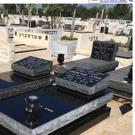
053-393-5847