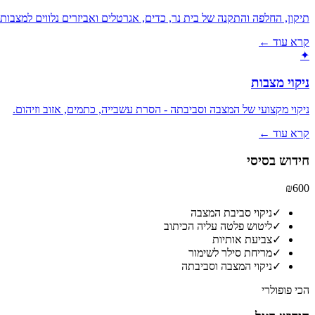
תיקון, החלפה והתקנה של בית נר, כדים, אגרטלים ואביזרים נלווים למצבות
קרא עוד ←
✦
ניקוי מצבות
ניקוי מקצועי של המצבה וסביבתה - הסרת עשבייה, כתמים, אזוב וזיהום.
קרא עוד ←
חידוש בסיסי
₪600
✓
ניקוי סביבת המצבה
✓
ליטוש פלטה עליה הכיתוב
✓
צביעת אותיות
✓
מריחת סילר לשימור
✓
ניקוי המצבה וסביבתה
הכי פופולרי