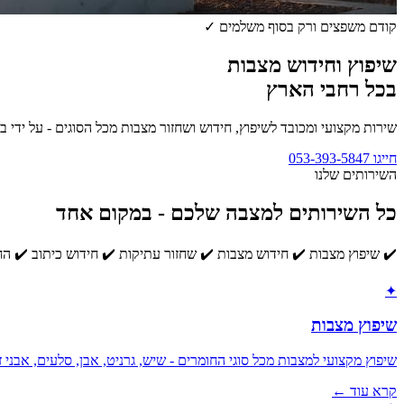
קודם משפצים ורק בסוף משלמים ✓
שיפוץ וחידוש מצבות
בכל רחבי הארץ
שירות מקצועי ומכובד לשיפוץ, חידוש ושחזור מצבות מכל הסוגים - על ידי 
חייגו
053-393-5847
למחירון שיפוץ וחידוש מצבות
השירותים שלנו
כל השירותים למצבה שלכם - במקום אחד
✔️ שיפוץ מצבות ✔️ חידוש מצבות ✔️ שחזור עתיקות ✔️ חידוש כיתוב ✔️ החל
✦
שיפוץ מצבות
שיפוץ מקצועי למצבות מכל סוגי החומרים - שיש, גרניט, אבן, סלעים, אבני ז
קרא עוד ←