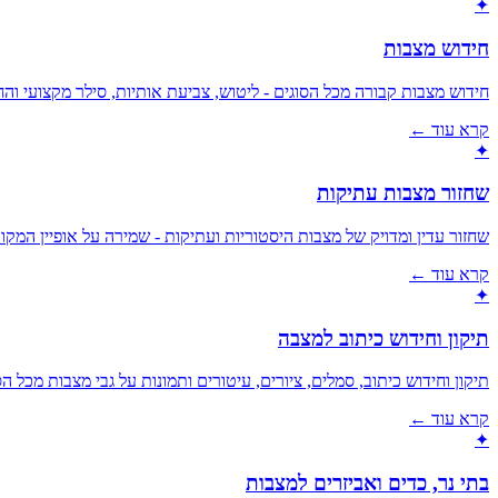
✦
חידוש מצבות
חידוש מצבות קבורה מכל הסוגים - ליטוש, צביעת אותיות, סילר מקצועי ו
קרא עוד ←
✦
שחזור מצבות עתיקות
שחזור עדין ומדויק של מצבות היסטוריות ועתיקות - שמירה על אופיין המקור
קרא עוד ←
✦
תיקון וחידוש כיתוב למצבה
תיקון וחידוש כיתוב, סמלים, ציורים, עיטורים ותמונות על גבי מצבות מכל הס
קרא עוד ←
✦
בתי נר, כדים ואביזרים למצבות