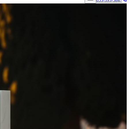
053-393-5847