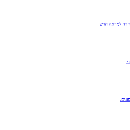
החזרה למראה חדש.
י.
וגים.