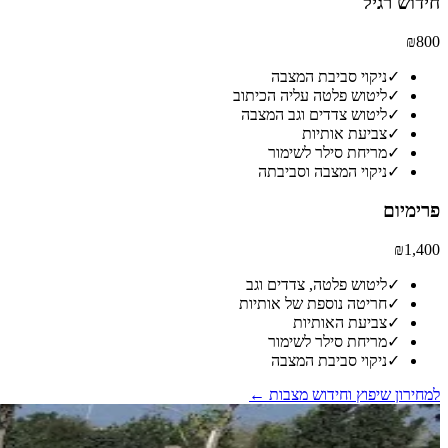
חידוש רגיל
₪800
✓
ניקוי סביבת המצבה
✓
ליטוש פלטה עליה הכיתוב
✓
ליטוש צדדים וגב המצבה
✓
צביעת אותיות
✓
מריחת סילר לשימור
✓
ניקוי המצבה וסביבתה
פרימיום
₪1,400
✓
ליטוש פלטה, צדדים וגב
✓
חריטה נוספת של אותיות
✓
צביעת האותיות
✓
מריחת סילר לשימור
✓
ניקוי סביבת המצבה
למחירון שיפוץ וחידוש מצבות ←