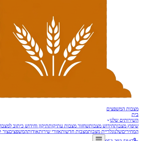
מצבות
המשפצים
בית
השירותים שלנו
שיפוץ מצבות
חידוש מצבות
שחזור מצבות עתיקות
תיקון וחידוש כיתוב למצבה
המחירים
שלנו
גלריית מצבות
מצבות חדשות
אזורי שירות
אודות
המשפצים
צור 