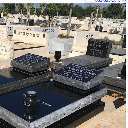
053-393-5847