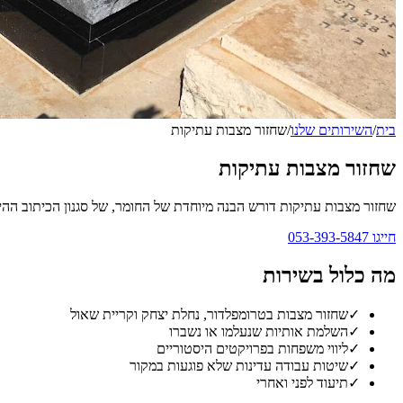
בית
/
השירותים שלנו
/
שחזור מצבות עתיקות
שחזור מצבות עתיקות
שחזור מצבות עתיקות דורש הבנה מיוחדת של החומר, של סגנון הכיתוב ההי
חייגו
053-393-5847
מה כלול בשירות
✓
שחזור מצבות בטרומפלדור, נחלת יצחק וקריית שאול
✓
השלמת אותיות שנעלמו או נשברו
✓
ליווי משפחות בפרויקטים היסטוריים
✓
שיטות עבודה עדינות שלא פוגעות במקור
✓
תיעוד לפני ואחרי