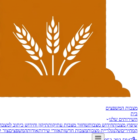
מצבות
המשפצים
בית
השירותים שלנו
שיפוץ מצבות
חידוש מצבות
שחזור מצבות עתיקות
תיקון וחידוש כיתוב למצבה
המחירים
שלנו
גלריית מצבות
מצבות חדשות
אזורי שירות
אודות
המשפצים
צור 