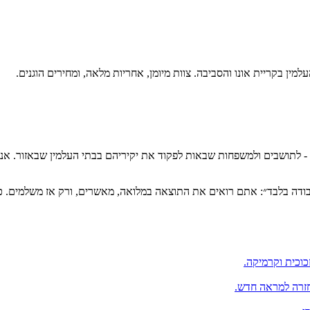
עלמין ב
קריית אונו
והסביבה. צוות מיומן, אחריות מלאה, ומחירים הוגנים.
- לתושבים ולמשפחות שבאות לפקוד את יקיריהם בבתי העלמין שבאזור. אנח
עבודה בלבד״: אתם רואים את התוצאה במלואה, מאשרים, ורק אז משלמים. 
כוכית וקרמיקה.
החזרה למראה חדש.