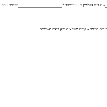
שם בית העלמין או עיר/ישוב *
פרטים נוספי
ירים הוגנים - קודם משפצים ורק בסוף משלמים.