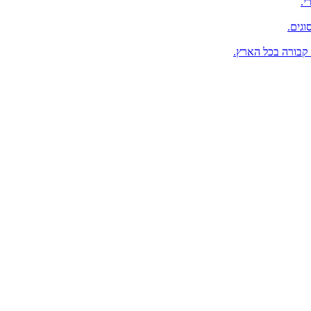
י.
וגים.
 קבורה בכל הארץ.