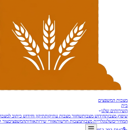
מצבות
המשפצים
בית
השירותים שלנו
שיפוץ מצבות
חידוש מצבות
שחזור מצבות עתיקות
תיקון וחידוש כיתוב למצבה
המחירים
שלנו
גלריית מצבות
מצבות חדשות
אזורי שירות
אודות
המשפצים
צור 