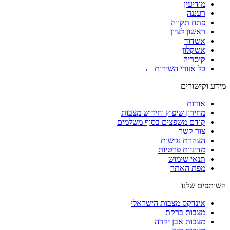
מודיעין
רעננה
פתח תקווה
ראשון לציון
אשדוד
אשקלון
קיסריה
כל אזורי השירות ←
מידע וקישורים
אודות
מחירון שיפוץ וחידוש מצבות
קודם משפצים בסוף משלמים
צור קשר
הצהרת נגישות
מדיניות פרטיות
תנאי שימוש
מפת האתר
השותפים שלנו
אינדקס מצבות הישראלי
מצבות ברקת
מצבות אבן יקרה