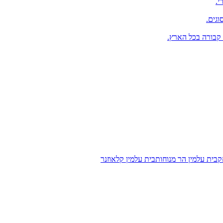
י.
וגים.
 קבורה בכל הארץ.
ק
בית עלמין הר מנוחות
בית עלמין קלאוזנר