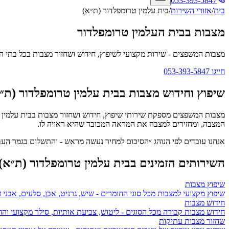
053-393-5847
בית
/
אזורי השירות
/
בית עלמין טרומפלדור (ת״א)
מצבות בבית העלמין טרומפלדור
מצבות המשפצים
- שירות מקצועי לשיפוץ, חידוש ושחזור מצבות בכל בתי ה
חייגו
053-393-5847
שיפוץ וחידוש מצבות ב
בית עלמין טרומפלדור (ת״
מצבות המשפצים מספקת שירותי שיפוץ, חידוש ושחזור מצבות ב
בית עלמין 
המצבה, ומחזירים למצבה את המראה המכובד שהיא ראויה לו.
אנחנו עובדים לפי הנוהג ״הסיכום למחיר נעשה מראש - והתשלום בגמר ה
השירותים הזמינים ב
בית עלמין טרומפלדור (ת״א)
שיפוץ מצבות
שיפוץ מקצועי למצבות מכל סוגי החומרים - שיש, גרניט, אבן, סלעים, אבני ז
חידוש מצבות
חידוש מצבות קבורה מכל הסוגים - ליטוש, צביעת אותיות, סילר מקצועי ו
שחזור מצבות עתיקות