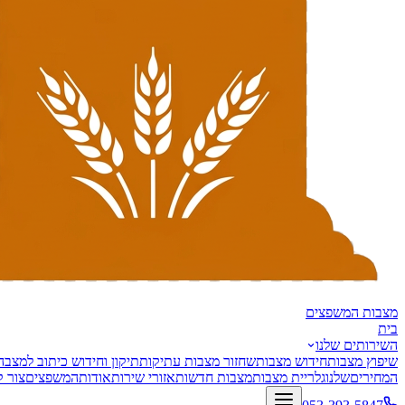
מצבות
המשפצים
בית
השירותים שלנו
שיפוץ מצבות
חידוש מצבות
שחזור מצבות עתיקות
תיקון וחידוש כיתוב למצבה
המחירים
שלנו
גלריית מצבות
מצבות חדשות
אזורי שירות
אודות
המשפצים
צור 