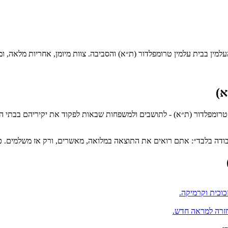
עלמין ב
בית עלמין טרומפלדור (ת״א)
והסביבה. צוות מיומן, אחריות מלאה, ומ
א)
טרומפלדור (ת״א)
- לתושבים ולמשפחות שבאות לפקוד את יקיריהם בבתי העל
עבודה בלבד״: אתם רואים את התוצאה במלואה, מאשרים, ורק אז משלמים. 
כוכית וקרמיקה.
החזרה למראה חדש.