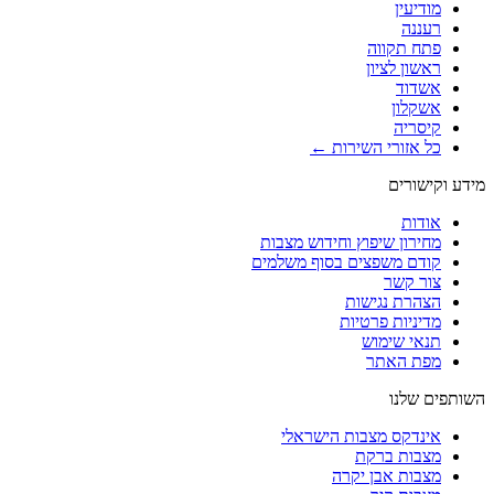
מודיעין
רעננה
פתח תקווה
ראשון לציון
אשדוד
אשקלון
קיסריה
כל אזורי השירות ←
מידע וקישורים
אודות
מחירון שיפוץ וחידוש מצבות
קודם משפצים בסוף משלמים
צור קשר
הצהרת נגישות
מדיניות פרטיות
תנאי שימוש
מפת האתר
השותפים שלנו
אינדקס מצבות הישראלי
מצבות ברקת
מצבות אבן יקרה