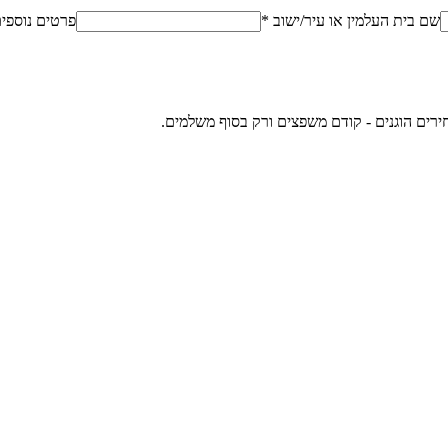
שם בית העלמין או עיר/ישוב *
פרטים נוספי
ירים הוגנים - קודם משפצים ורק בסוף משלמים.