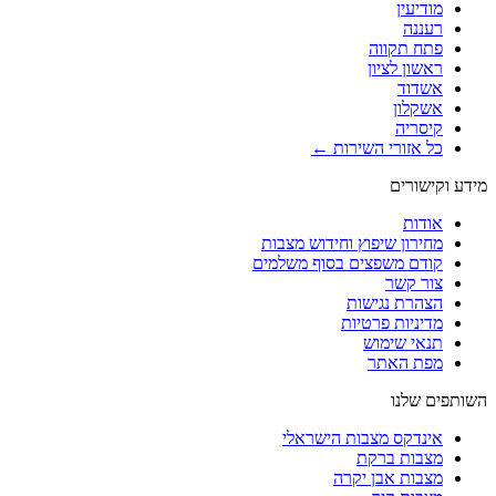
מודיעין
רעננה
פתח תקווה
ראשון לציון
אשדוד
אשקלון
קיסריה
כל אזורי השירות ←
מידע וקישורים
אודות
מחירון שיפוץ וחידוש מצבות
קודם משפצים בסוף משלמים
צור קשר
הצהרת נגישות
מדיניות פרטיות
תנאי שימוש
מפת האתר
השותפים שלנו
אינדקס מצבות הישראלי
מצבות ברקת
מצבות אבן יקרה