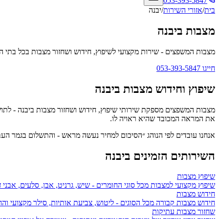
053-393-5847
בית
/
אזורי השירות
/
יבנה
מצבות ביבנה
מצבות המשפצים
- שירות מקצועי לשיפוץ, חידוש ושחזור מצבות בכל בתי ה
חייגו
053-393-5847
שיפוץ וחידוש מצבות ב
יבנה
מצבות המשפצים מספקת שירותי שיפוץ, חידוש ושחזור מצבות ב
יבנה
- לתוש
את המראה המכובד שהיא ראויה לו.
אנחנו עובדים לפי הנוהג ״הסיכום למחיר נעשה מראש - והתשלום בגמר ה
השירותים הזמינים ב
יבנה
שיפוץ מצבות
שיפוץ מקצועי למצבות מכל סוגי החומרים - שיש, גרניט, אבן, סלעים, אבני ז
חידוש מצבות
חידוש מצבות קבורה מכל הסוגים - ליטוש, צביעת אותיות, סילר מקצועי ו
שחזור מצבות עתיקות