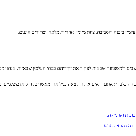
עלמין ב
יבנה
והסביבה. צוות מיומן, אחריות מלאה, ומחירים הוגנים.
בים ולמשפחות שבאות לפקוד את יקיריהם בבתי העלמין שבאזור. אנחנו מב
עבודה בלבד״: אתם רואים את התוצאה במלואה, מאשרים, ורק אז משלמים. 
כוכית וקרמיקה.
החזרה למראה חדש.