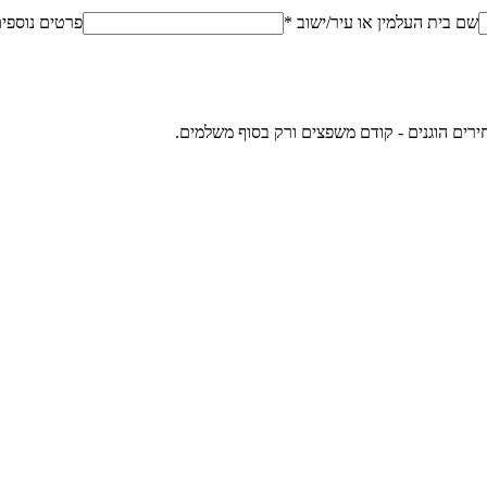
שם בית העלמין או עיר/ישוב *
פרטים נוספי
ירים הוגנים - קודם משפצים ורק בסוף משלמים.