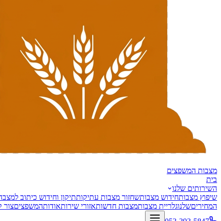
מצבות
המשפצים
בית
השירותים שלנו
שיפוץ מצבות
חידוש מצבות
שחזור מצבות עתיקות
תיקון וחידוש כיתוב למצבה
המחירים
שלנו
גלריית מצבות
מצבות חדשות
אזורי שירות
אודות
המשפצים
צור 