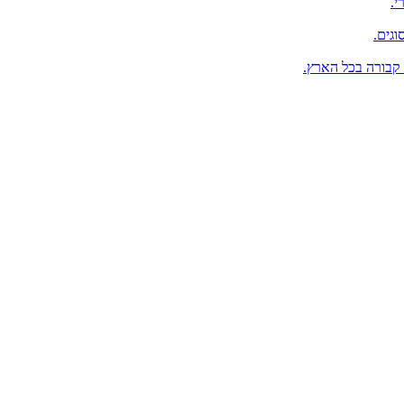
י.
וגים.
 קבורה בכל הארץ.