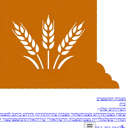
מצבות
המשפצים
בית
השירותים שלנו
שיפוץ מצבות
חידוש מצבות
שחזור מצבות עתיקות
תיקון וחידוש כיתוב למצבה
המחירים
שלנו
גלריית מצבות
מצבות חדשות
אזורי שירות
אודות
המשפצים
צור 