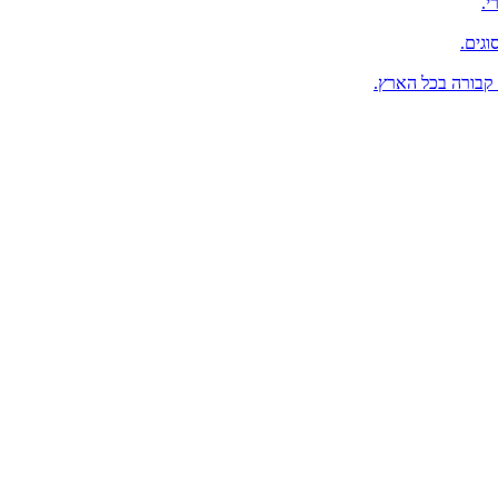
י.
וגים.
 קבורה בכל הארץ.