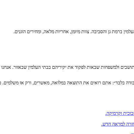
עלמין ב
רמת גן
והסביבה. צוות מיומן, אחריות מלאה, ומחירים הוגנים.
ושבים ולמשפחות שבאות לפקוד את יקיריהם בבתי העלמין שבאזור. אנחנו 
עבודה בלבד״: אתם רואים את התוצאה במלואה, מאשרים, ורק אז משלמים. 
כוכית וקרמיקה.
החזרה למראה חדש.