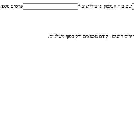
שם בית העלמין או עיר/ישוב *
פרטים נוספי
ירים הוגנים - קודם משפצים ורק בסוף משלמים.