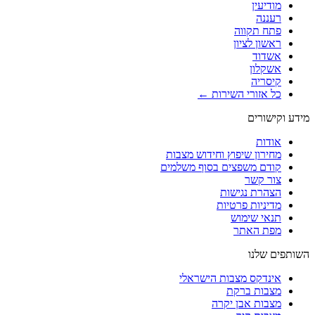
מודיעין
רעננה
פתח תקווה
ראשון לציון
אשדוד
אשקלון
קיסריה
כל אזורי השירות ←
מידע וקישורים
אודות
מחירון שיפוץ וחידוש מצבות
קודם משפצים בסוף משלמים
צור קשר
הצהרת נגישות
מדיניות פרטיות
תנאי שימוש
מפת האתר
השותפים שלנו
אינדקס מצבות הישראלי
מצבות ברקת
מצבות אבן יקרה