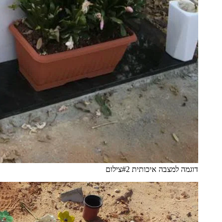
דוגמה למצבה איכותית #2
צילום