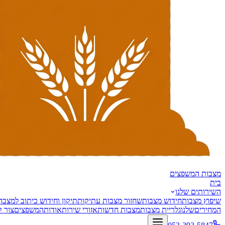
מצבות
המשפצים
בית
השירותים שלנו
שיפוץ מצבות
חידוש מצבות
שחזור מצבות עתיקות
תיקון וחידוש כיתוב למצבה
המחירים
שלנו
גלריית מצבות
מצבות חדשות
אזורי שירות
אודות
המשפצים
צור 