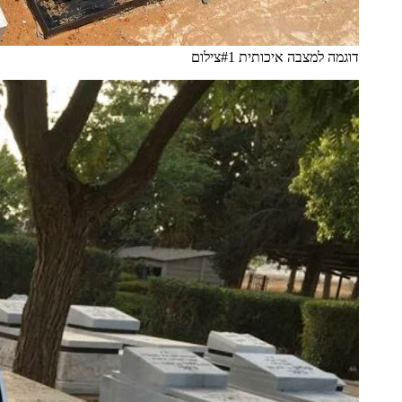
דוגמה למצבה איכותית #1
צילום