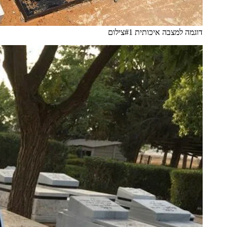
דוגמה למצבה איכותית #1
צילום