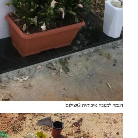
דוגמה למצבה איכותית #2
צילום