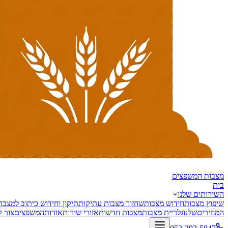
מצבות
המשפצים
בית
השירותים שלנו
שיפוץ מצבות
חידוש מצבות
שחזור מצבות עתיקות
תיקון וחידוש כיתוב למצבה
המחירים
שלנו
גלריית מצבות
מצבות חדשות
אזורי שירות
אודות
המשפצים
צור 