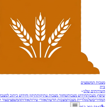
מצבות
המשפצים
בית
השירותים שלנו
שיפוץ מצבות
חידוש מצבות
שחזור מצבות עתיקות
תיקון וחידוש כיתוב למצבה
המחירים
שלנו
גלריית מצבות
מצבות חדשות
אזורי שירות
אודות
המשפצים
צור 