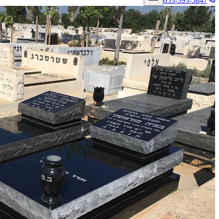
053-393-5847