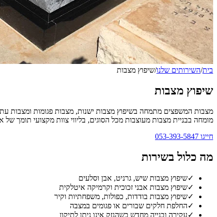
בית
/
השירותים שלנו
/
שיפוץ מצבות
שיפוץ מצבות
מצבות המשפצים מתמחה בשיפוץ מצבות ישנות, מצבות פגומות ומצבות עתיקות
מומחה בבניית מצבות מעוצבות מכל הסוגים, בליווי צוות מקצועי תומך של אנ
חייגו
053-393-5847
מה כלול בשירות
✓
שיפוץ מצבות שיש, גרניט, אבן וסלעים
✓
שיפוץ מצבות אבני זכוכית וקרמיקה איטלקית
✓
שיפוץ מצבות בודדות, כפולות, משפחתיות וקיר
✓
החלפת חלקים שבורים או פגומים במצבה
✓
עקירה ובנייה מחדש כשהנזק אינו ניתן לתיקון