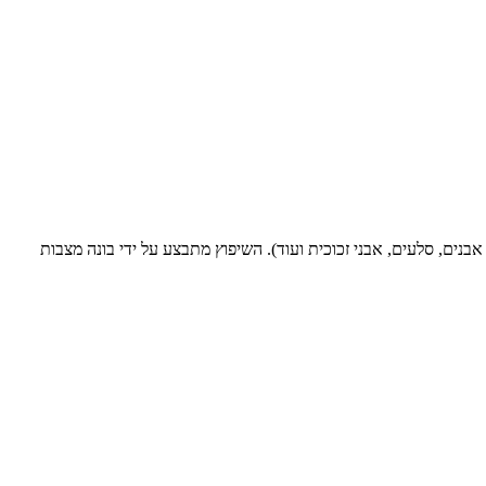
נים, סלעים, אבני זכוכית ועוד). השיפוץ מתבצע על ידי בונה מצבות