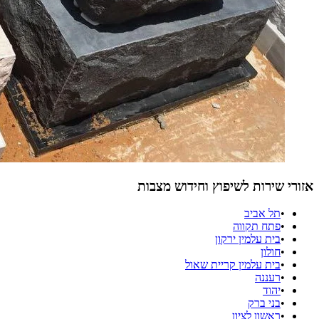
אזורי שירות לשיפוץ וחידוש מצבות
•
תל אביב
•
פתח תקווה
•
בית עלמין ירקון
•
חולון
•
בית עלמין קריית שאול
•
רעננה
•
יהוד
•
בני ברק
•
ראשון לציון