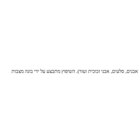
נים, סלעים, אבני זכוכית ועוד). השיפוץ מתבצע על ידי בונה מצבות