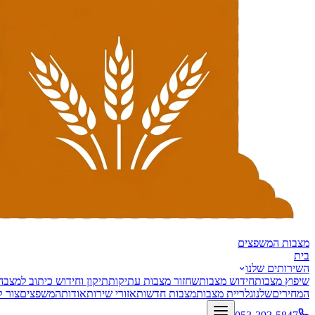
מצבות
המשפצים
בית
השירותים שלנו
שיפוץ מצבות
חידוש מצבות
שחזור מצבות עתיקות
תיקון וחידוש כיתוב למצבה
המחירים
שלנו
גלריית מצבות
מצבות חדשות
אזורי שירות
אודות
המשפצים
צור 