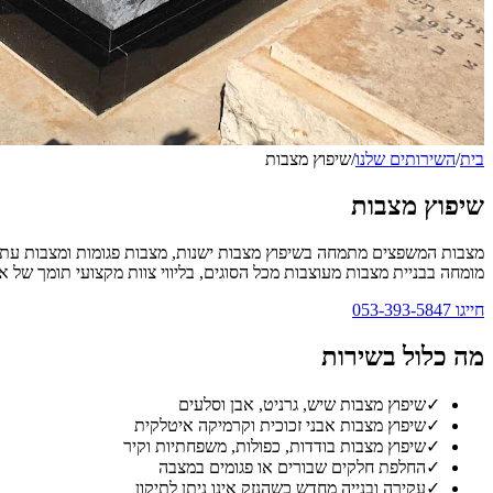
בית
/
השירותים שלנו
/
שיפוץ מצבות
שיפוץ מצבות
מצבות המשפצים מתמחה בשיפוץ מצבות ישנות, מצבות פגומות ומצבות עתיקות
מומחה בבניית מצבות מעוצבות מכל הסוגים, בליווי צוות מקצועי תומך של אנ
חייגו
053-393-5847
מה כלול בשירות
✓
שיפוץ מצבות שיש, גרניט, אבן וסלעים
✓
שיפוץ מצבות אבני זכוכית וקרמיקה איטלקית
✓
שיפוץ מצבות בודדות, כפולות, משפחתיות וקיר
✓
החלפת חלקים שבורים או פגומים במצבה
✓
עקירה ובנייה מחדש כשהנזק אינו ניתן לתיקון