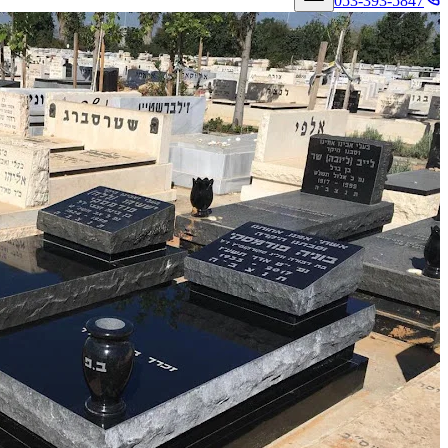
053-393-5847